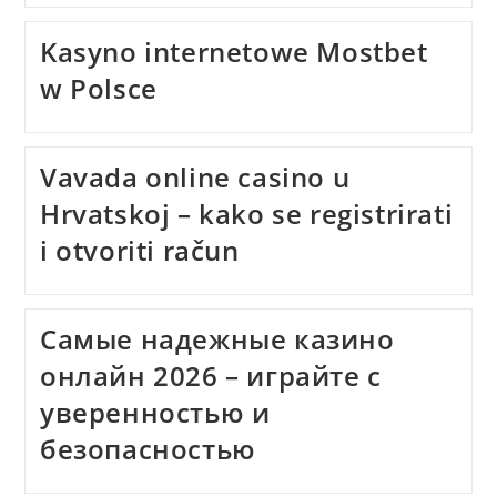
Kasyno internetowe Mostbet
w Polsce
Vavada online casino u
Hrvatskoj – kako se registrirati
i otvoriti račun
Самые надежные казино
онлайн 2026 – играйте с
уверенностью и
безопасностью