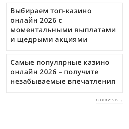
Выбираем топ-казино
онлайн 2026 с
моментальными выплатами
и щедрыми акциями
Самые популярные казино
онлайн 2026 – получите
незабываемые впечатления
OLDER POSTS
→